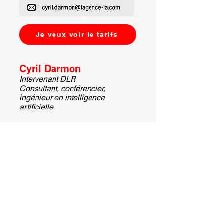
Je veux voir le tarifs
Cyril Darmon
Intervenant DLR
Consultant, conférencier,
ingénieur en intelligence
artificielle.
Depuis plus de 30 ans, il
accompagne les entreprises dans
leur transformation et a déjà formé
plusieurs centaines de dirigeants
et de collaborateurs aux usages
concrets de l'intelligence
artificielle
Sa conviction : mettre l'IA au
service de l'humain, de la décision
et de la performance.