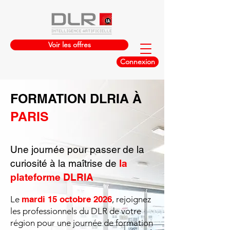
Voir les offres
Connexion
FORMATION DLRIA À
PARIS
Une journée pour passer de la
curiosité à la maîtrise de
la
plateforme DLRIA
Le
mardi 15 octobre 2026
, rejoignez
les professionnels du DLR de votre
région pour une journée de formation