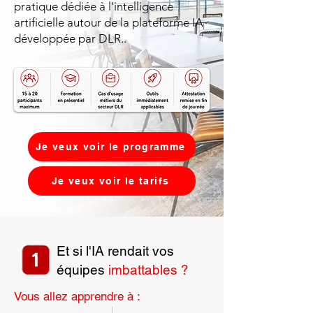
pratique dédiée à l'intelligence
artificielle autour de la plateforme IA
développée par DLR..
Je veux voir le programme
Je veux voir le tarifs
Et si l'IA rendait vos
équipes
imbattables ?
Vous allez apprendre à :